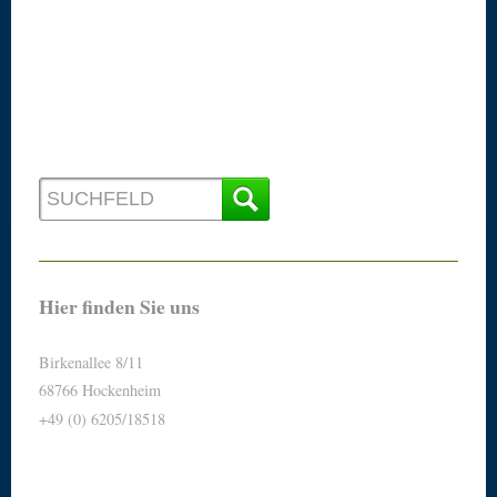
Hier finden Sie uns
Birkenallee 8/11
68766 Hockenheim
+49 (0) 6205/18518