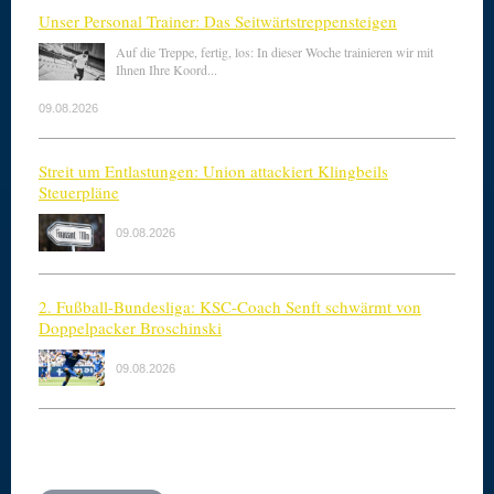
Unser Personal Trainer: Das Seitwärtstreppensteigen
Auf die Treppe, fertig, los: In dieser Woche trainieren wir mit
Ihnen Ihre Koord...
09.08.2026
Streit um Entlastungen: Union attackiert Klingbeils
Steuerpläne
09.08.2026
2. Fußball-Bundesliga: KSC-Coach Senft schwärmt von
Doppelpacker Broschinski
09.08.2026