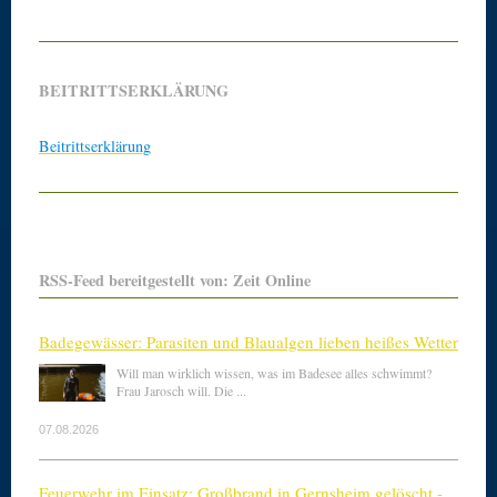
BEITRITTSERKLÄRUNG
Beitrittserklärung
RSS-Feed bereitgestellt von: Zeit Online
Badegewässer: Parasiten und Blaualgen lieben heißes Wetter
Will man wirklich wissen, was im Badesee alles schwimmt?
Frau Jarosch will. Die ...
07.08.2026
Feuerwehr im Einsatz: Großbrand in Gernsheim gelöscht -