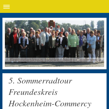
Freundeskreis Hockenheim-Commercy
5. Sommerradtour
Freundeskreis
Hockenheim-Commercy