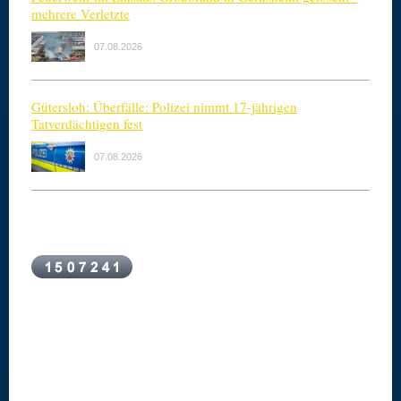
mehrere Verletzte
07.08.2026
Gütersloh: Überfälle: Polizei nimmt 17-jährigen
Tatverdächtigen fest
07.08.2026