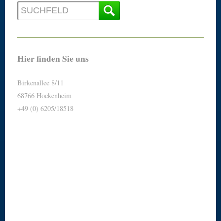
Hier finden Sie uns
Birkenallee 8/11
68766 Hockenheim
+49 (0) 6205/18518