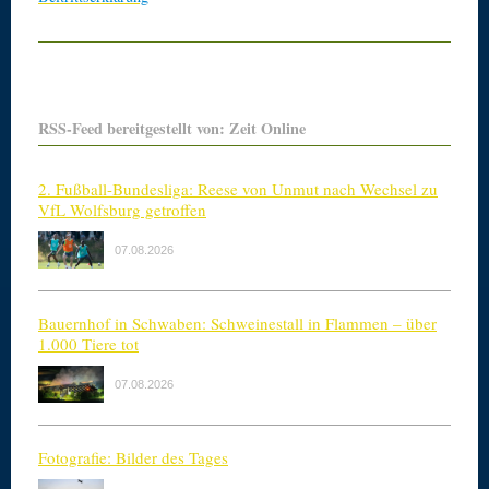
RSS-Feed bereitgestellt von: Zeit Online
2. Fußball-Bundesliga: Reese von Unmut nach Wechsel zu
VfL Wolfsburg getroffen
07.08.2026
Bauernhof in Schwaben: Schweinestall in Flammen – über
1.000 Tiere tot
07.08.2026
Fotografie: Bilder des Tages