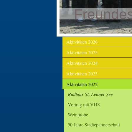
Freunde
Aktivitäten 2026
Aktivitäten 2025
Aktivitäten 2024
Aktivitäten 2023
Aktivitäten 2022
Radtour St. Leoner See
Vortrag mit VHS
Weinprobe
50 Jahre Städtepartnerschaft