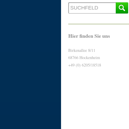
Hier finden Sie uns
Birkenallee 8/11
68766 Hockenheim
+49 (0) 6205/18518