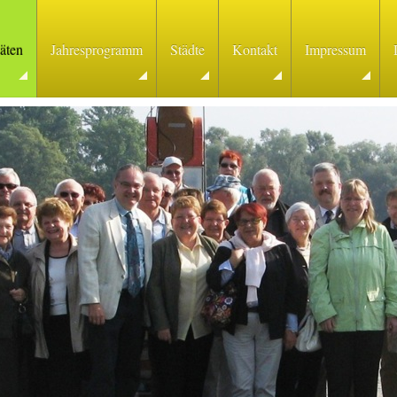
täten
Jahresprogramm
Städte
Kontakt
Impressum