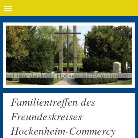
Freundeskreis Hockenheim-Commercy
Familientreffen des
Freundeskreises
Hockenheim-Commercy