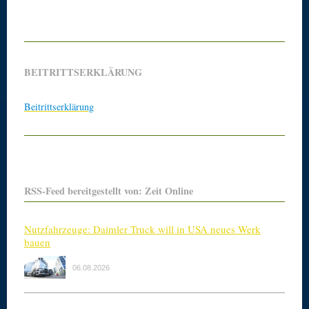
BEITRITTSERKLÄRUNG
Beitrittserklärung
RSS-Feed bereitgestellt von: Zeit Online
Nutzfahrzeuge: Daimler Truck will in USA neues Werk
bauen
06.08.2026