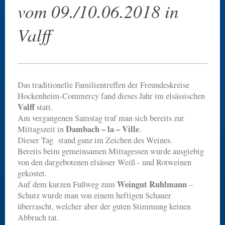
vom 09./10.06.2018 in
Valff
Das traditionelle Familientreffen der Freundeskreise
Hockenheim-Commercy fand dieses Jahr im elsässischen
Valff
statt.
Am vergangenen Samstag traf man sich bereits zur
Dambach – la – Ville
Mittagszeit in
.
Dieser Tag stand ganz im Zeichen des Weines.
Bereits beim gemeinsamen Mittagessen wurde ausgiebig
von den dargebotenen elsässer Weiß - und Rotweinen
gekostet.
Weingut Ruhlmann
Auf dem kurzen Fußweg zum
–
Schutz wurde man von einem heftigen Schauer
überrascht, welcher aber der guten Stimmung keinen
Abbruch tat.