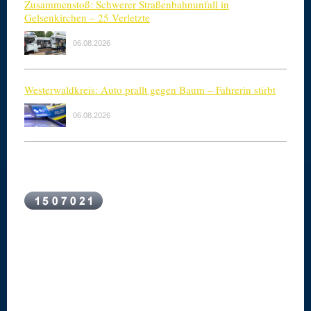
Zusammenstoß: Schwerer Straßenbahnunfall in
Gelsenkirchen – 25 Verletzte
06.08.2026
Westerwaldkreis: Auto prallt gegen Baum – Fahrerin stirbt
06.08.2026