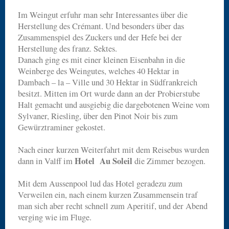
Im Weingut erfuhr man sehr Interessantes über die
Herstellung des Crémant. Und besonders über das
Zusammenspiel des Zuckers und der Hefe bei der
Herstellung des franz. Sektes.
Danach ging es mit einer kleinen Eisenbahn in die
Weinberge des Weingutes, welches 40 Hektar in
Dambach – la – Ville und 30 Hektar in Südfrankreich
besitzt. Mitten im Ort wurde dann an der Probierstube
Halt gemacht und ausgiebig die dargebotenen Weine vom
Sylvaner, Riesling, über den Pinot Noir bis zum
Gewürztraminer gekostet.
Nach einer kurzen Weiterfahrt mit dem Reisebus wurden
Hotel Au Soleil
dann in Valff im
die Zimmer bezogen.
Mit dem Aussenpool lud das Hotel geradezu zum
Verweilen ein, nach einem kurzen Zusammensein traf
man sich aber recht schnell zum Aperitif, und der Abend
verging wie im Fluge.