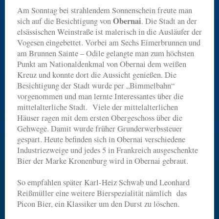
Am Sonntag bei strahlendem Sonnenschein freute man
Obernai
sich auf die Besichtigung von
. Die Stadt an der
elsässischen Weinstraße ist malerisch in die Ausläufer der
Vogesen eingebettet. Vorbei am Sechs Eimerbrunnen und
am Brunnen Sainte – Odile gelangte man zum höchsten
Punkt am Nationaldenkmal von Obernai dem weißen
Kreuz und konnte dort die Aussicht genießen. Die
Besichtigung der Stadt wurde per „Bimmelbahn“
vorgenommen und man lernte Interessantes über die
mittelalterliche Stadt. Viele der mittelalterlichen
Häuser ragen mit dem ersten Obergeschoss über die
Gehwege. Damit wurde früher Grunderwerbssteuer
gespart. Heute befinden sich in Obernai verschiedene
Industriezweige und jedes 5 in Frankreich ausgeschenkte
Bier der Marke Kronenburg wird in Obernai gebraut.
So empfahlen später Karl-Heiz Schwab und Leonhard
Reißmüller eine weitere Bierspezialität nämlich das
Picon Bier, ein Klassiker um den Durst zu löschen.