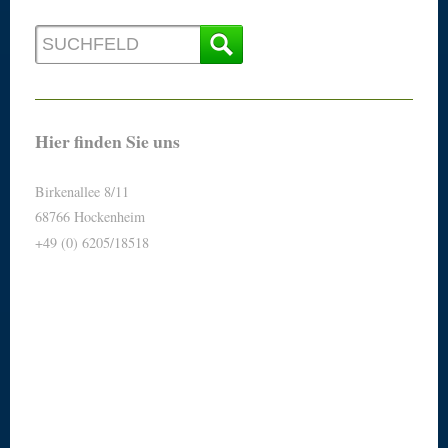
Hier finden Sie uns
Birkenallee 8/11
68766 Hockenheim
+49 (0) 6205/18518