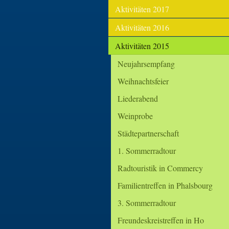
Aktivitäten 2017
Aktivitäten 2016
Aktivitäten 2015
Neujahrsempfang
Weihnachtsfeier
Liederabend
Weinprobe
Städtepartnerschaft
1. Sommerradtour
Radtouristik in Commercy
Familientreffen in Phalsbourg
3. Sommerradtour
Freundeskreistreffen in Ho