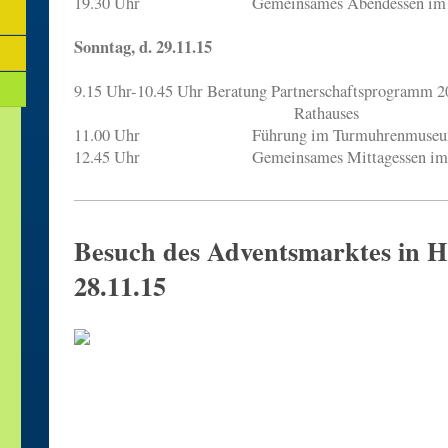
19.30 Uhr Gemeinsames Abendessen im R
Sonntag, d. 29.11.15
9.15 Uhr-10.45 Uhr Beratung Partnerschaftsprogramm 2
Rathauses
11.00 Uhr Führung im Turmuhrenmuseum 
12.45 Uhr Gemeinsames Mittagessen im 
Besuch des Adventsmarktes in 
28.11.15