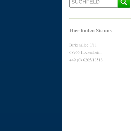
Hier finden Sie uns
Birkenallee 8/11
68766 Hockenheim
+49 (0) 6205/18518