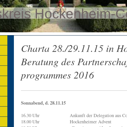
skreis Hockenheim-
Charta 28./29.11.15 in H
Beratung des Partnerscha
programmes 2016
Sonnabend, d. 28.11.15
16.30 Uhr Ankunft der Delegation aus Co
18.00 Uhr Hockenheimer Advent