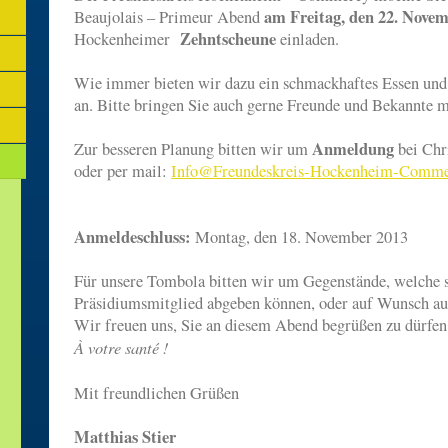
am Freitag, den 22. Nove
Beaujolais – Primeur Abend
Zehntscheune
Hockenheimer
einladen.
Wie immer bieten wir dazu ein schmackhaftes Essen und
an. Bitte bringen Sie auch gerne Freunde und Bekannte m
Anmeldung
Zur besseren Planung bitten wir um
bei Chri
oder per mail:
Info
@
Freundeskreis-Hockenheim-Comme
Anmeldeschluss:
Montag, den 18. November 2013
Für unsere Tombola bitten wir um Gegenstände, welche s
Präsidiumsmitglied abgeben können, oder auf Wunsch au
Wir freuen uns, Sie an diesem Abend begrüßen zu dürfen,
À
votre sant
Mit freundlichen Grüßen
Matthias Stier