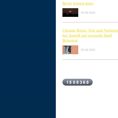
Bayer wissen muss
09.08.2026
Ukraine-Krieg: Tote und Verletzt
bei Angriff auf russische Stadt
Belgorod
09.08.2026