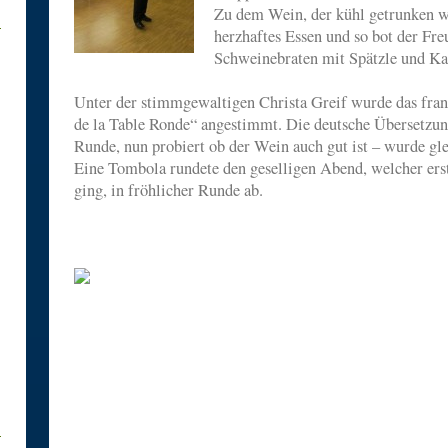
Zu dem Wein, der kühl getrunken wi
herzhaftes Essen und so bot der Fr
Schweinebraten mit Spätzle und Kar
Unter der stimmgewaltigen Christa Greif wurde das fran
de la Table Ronde“ angestimmt. Die deutsche Übersetzun
Runde, nun probiert ob der Wein auch gut ist – wurde gle
Eine Tombola rundete den geselligen Abend, welcher ers
ging, in fröhlicher Runde ab.