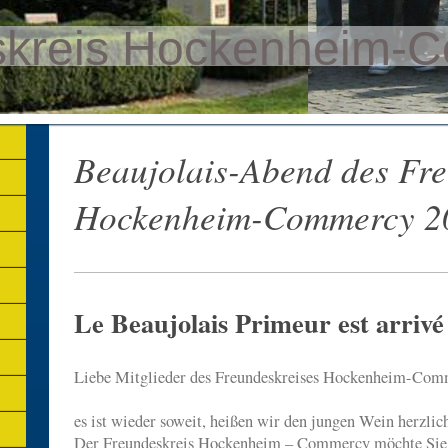
skreis Hockenheim-
Beaujolais-Abend des Fre
Hockenheim-Commercy 2
Le Beaujolais Primeur est arrivé
Liebe Mitglieder des Freundeskreises Hockenheim-Comm
es ist wieder soweit, heißen wir den jungen Wein herzl
Der Freundeskreis Hockenheim – Commercy möchte Sie 