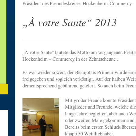
Präsident des Freundeskreises Hockenheim-Commercy
„À votre Sante“ 2013
„À votre Sante“ lautete das Motto am vergangenen Freit
Hockenheim – Commercy in der Zehntscheune .
Es war wieder soweit, der Beaujolais Primeur wurde ei
freigegeben und sogleich verköstigt. Auf der halben Wel
dementsprechend gebührend gefeiert. So auch beim Freun
Mit großer Freude konnte Präsident
Mitglieder und Freunde, welche die
lange Jahre begleiten, aber auch W
oder zweiten Male gekommen sind,
Bereits beim ersten Schluck überzeu
knapp 50 Weinliebhaber.