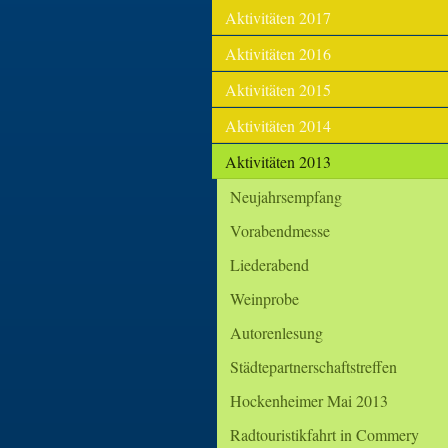
Aktivitäten 2017
Aktivitäten 2016
Aktivitäten 2015
Aktivitäten 2014
Aktivitäten 2013
Neujahrsempfang
Vorabendmesse
Liederabend
Weinprobe
Autorenlesung
Städtepartnerschaftstreffen
Hockenheimer Mai 2013
Radtouristikfahrt in Commery